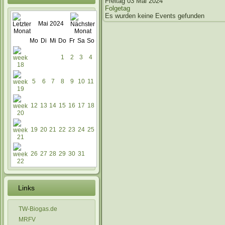
Freitag 03 Mai 2024
Folgetag
Es wurden keine Events gefunden
Mai 2024
Mo
Di
Mi
Do
Fr
Sa
So
1
2
3
4
5
6
7
8
9
10
11
12
13
14
15
16
17
18
19
20
21
22
23
24
25
26
27
28
29
30
31
Links
TW-Biogas.de
MRFV