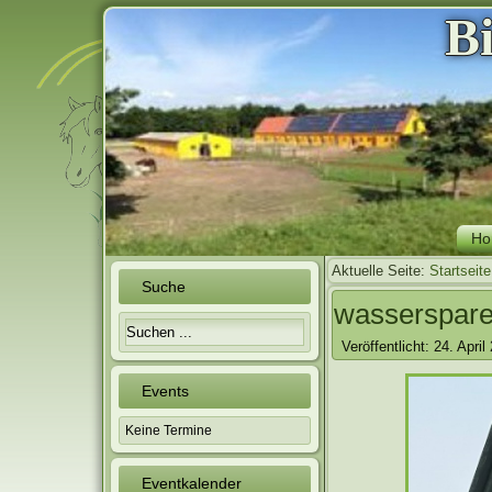
B
Ho
Aktuelle Seite:
Startseite
Suche
wasserspare
Veröffentlicht: 24. April
Events
Keine Termine
Eventkalender