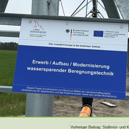
Vorheriger Beitrag: Stallmist- und