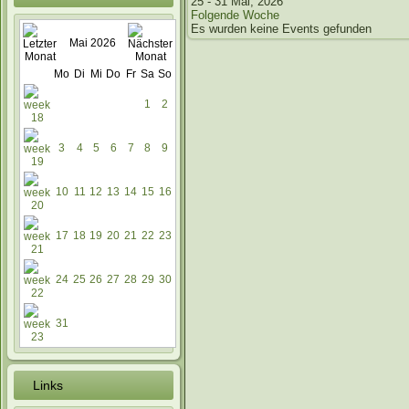
25 - 31 Mai, 2026
Folgende Woche
Es wurden keine Events gefunden
Mai 2026
Mo
Di
Mi
Do
Fr
Sa
So
1
2
3
4
5
6
7
8
9
10
11
12
13
14
15
16
17
18
19
20
21
22
23
24
25
26
27
28
29
30
31
Links