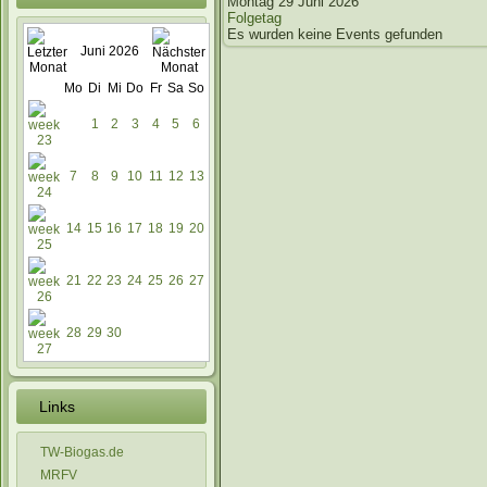
Montag 29 Juni 2026
Folgetag
Es wurden keine Events gefunden
Juni 2026
Mo
Di
Mi
Do
Fr
Sa
So
1
2
3
4
5
6
7
8
9
10
11
12
13
14
15
16
17
18
19
20
21
22
23
24
25
26
27
28
29
30
Links
TW-Biogas.de
MRFV