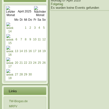
Montag 07 April 2025
Folgetag
Es wurden keine Events gefunden
April 2025
Mo
Di
Mi
Do
Fr
Sa
So
1
2
3
4
5
6
7
8
9
10
11
12
13
14
15
16
17
18
19
20
21
22
23
24
25
26
27
28
29
30
Links
TW-Biogas.de
MRFV