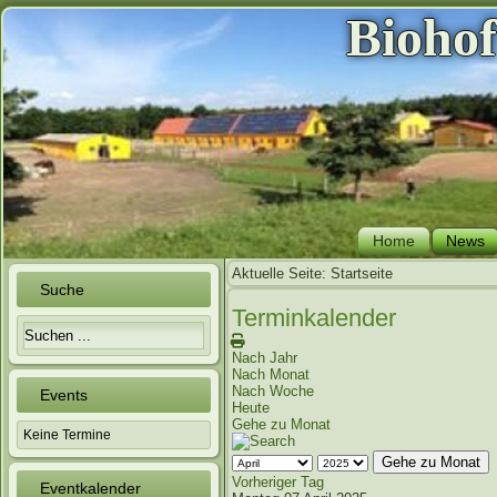
Bioho
Home
News
Aktuelle Seite:
Startseite
Suche
Terminkalender
Nach Jahr
Nach Monat
Nach Woche
Events
Heute
Gehe zu Monat
Keine Termine
Gehe zu Monat
Vorheriger Tag
Eventkalender