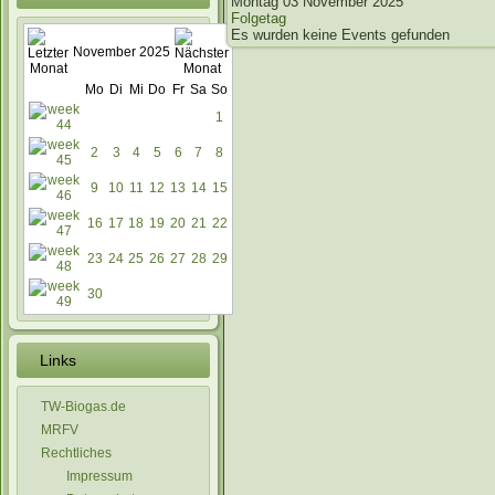
Montag 03 November 2025
Folgetag
Es wurden keine Events gefunden
November 2025
Mo
Di
Mi
Do
Fr
Sa
So
1
2
3
4
5
6
7
8
9
10
11
12
13
14
15
16
17
18
19
20
21
22
23
24
25
26
27
28
29
30
Links
TW-Biogas.de
MRFV
Rechtliches
Impressum